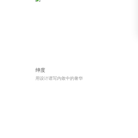
绅度
用设计谱写内敛中的奢华