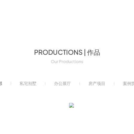
PRODUCTIONS | 作品
Our Productions
部
私宅别墅
办公展厅
房产项目
案例