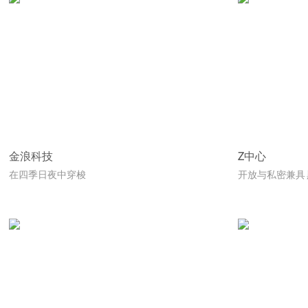
金浪科技
Z中心
在四季日夜中穿梭
开放与私密兼具