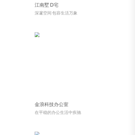
江南墅 D宅
深邃空间 包容生活万象
金浪科技办公室
在平稳的办公生活中疾驰