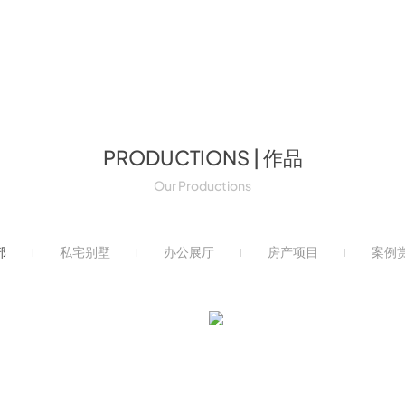
PRODUCTIONS | 作品
Our Productions
部
私宅别墅
办公展厅
房产项目
案例