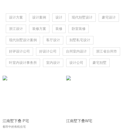
设计方案
设计案例
设计
现代别墅设计
豪宅设计
浙江设计
装修方案
装修
卧室装修
现代别墅设计案例
客厅设计
别墅私宅设计
好评设计公司
好设计公司
台州室内设计
浙江省台州市
叶室内设计事务所
室内设计
设计公司
豪宅别墅
江南墅下叠 P宅
江南墅下叠W宅
都市中的有机住宅